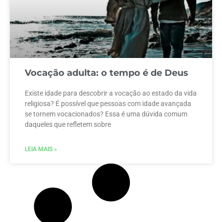
Vocação adulta: o tempo é de Deus
Existe idade para descobrir a vocação ao estado da vida
religiosa? É possível que pessoas com idade avançada
se tornem vocacionados? Essa é uma dúvida comum
daqueles que refletem sobre
LEIA MAIS »