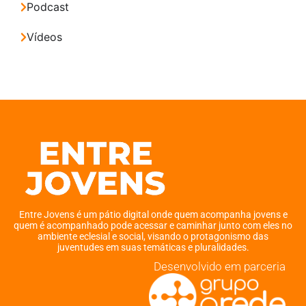
Podcast
Vídeos
Entre Jovens é um pátio digital onde quem acompanha jovens e
quem é acompanhado pode acessar e caminhar junto com eles no
ambiente eclesial e social, visando o protagonismo das
juventudes em suas temáticas e pluralidades.
Desenvolvido em parceria