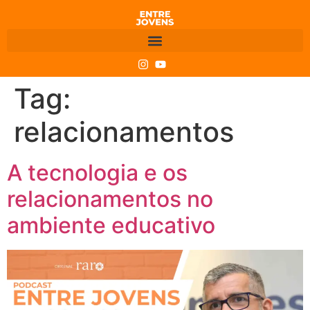
Tag:
relacionamentos
A tecnologia e os
relacionamentos no
ambiente educativo