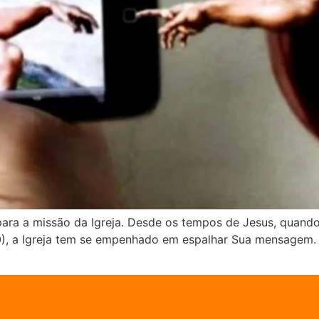
a a missão da Igreja. Desde os tempos de Jesus, quando E
), a Igreja tem se empenhado em espalhar Sua mensagem. D