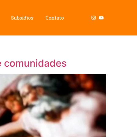
Subsídios
Contato
 e comunidades