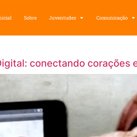
nicial
Sobre
Juventudes
Comunicação
Digital: conectando corações